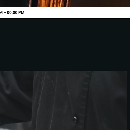
M – 00:00 PM