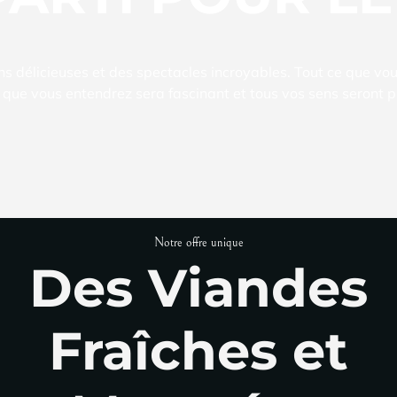
s délicieuses et des spectacles incroyables. Tout ce que vo
 que vous entendrez sera fascinant et tous vos sens seront p
Notre offre unique
Des Viandes
Fraîches et