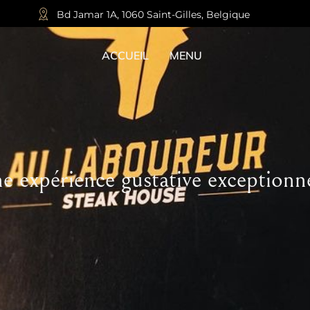
Bd Jamar 1A, 1060 Saint-Gilles, Belgique
ACCUEIL
MENU
e expérience gustative exceptionne