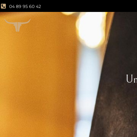
04 89 95 60 42
Un