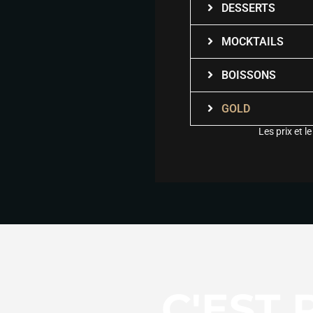
DESSERTS
MOCKTAILS
BOISSONS
GOLD
Les prix et 
C'EST