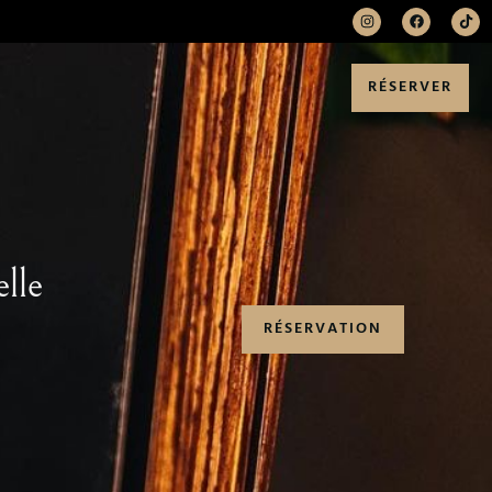
RÉSERVER
lle
RÉSERVATION