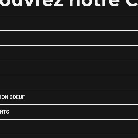
TION BOEUF
NTS