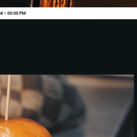
M – 00:00 PM