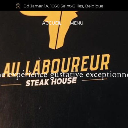
Bd Jamar 1A, 1060 Saint-Gilles, Belgique
ACCUEIL
MENU
e expérience gustative exceptionne