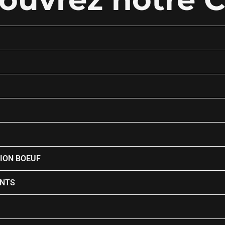
TION BOEUF
NTS