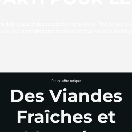
s délicieuses et des spectacles incroyables. Tout ce que vo
 que vous entendrez sera fascinant et tous vos sens seront p
Notre offre unique
Des Viandes
Fraîches et