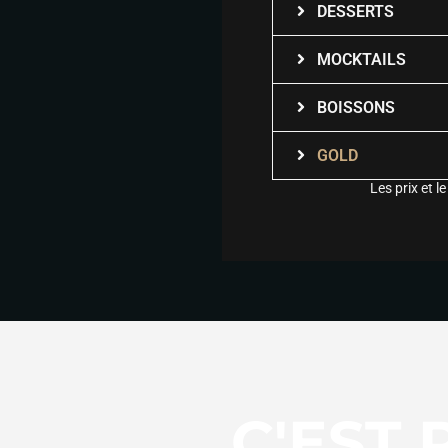
DESSERTS
MOCKTAILS
BOISSONS
GOLD
Les prix et 
C'EST