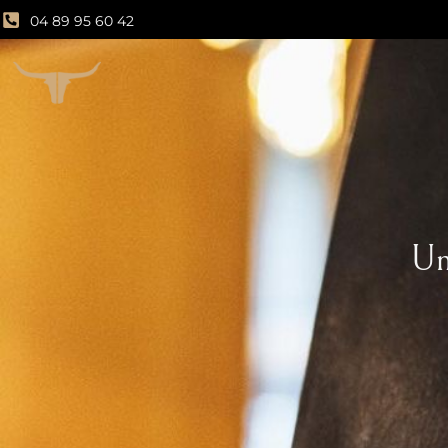
04 89 95 60 42
Un