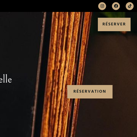
RÉSERVER
lle
RÉSERVATION