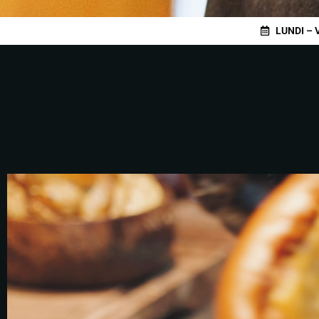
LUNDI – 