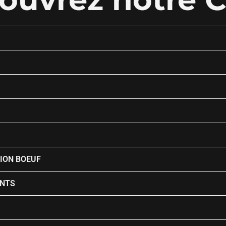
TION BOEUF
NTS