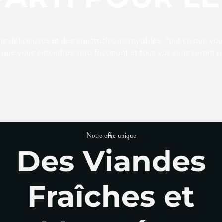
s délicieuses et des spectacles incroyables. Tout ce que vo
 que vous entendrez sera fascinant et tous vos sens seront p
Notre offre unique
Des Viandes
Fraîches et