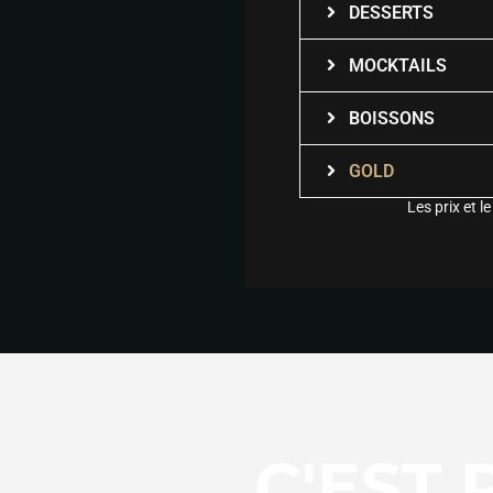
DESSERTS
MOCKTAILS
BOISSONS
GOLD
Les prix et 
C'EST