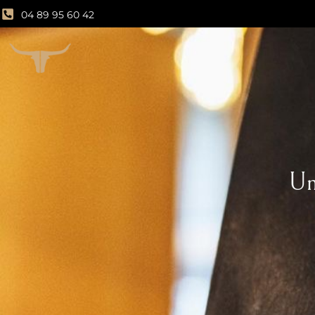
04 89 95 60 42
Un