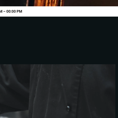
M – 00:00 PM