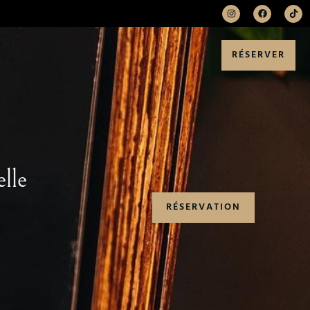
RÉSERVER
lle
RÉSERVATION