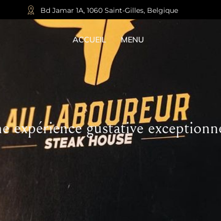
Bd Jamar 1A, 1060 Saint-Gilles, Belgique
ACCUEIL
MENU
e expérience gustative exceptionne