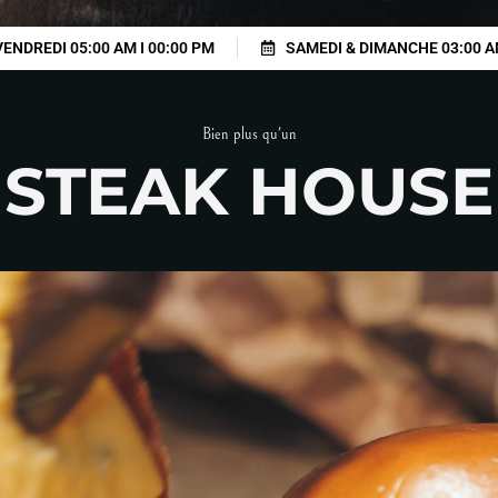
VENDREDI 05:00 AM I 00:00 PM
SAMEDI & DIMANCHE 03:00 A
Bien plus qu'un
STEAK HOUSE