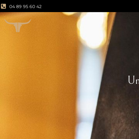
04 89 95 60 42
Un