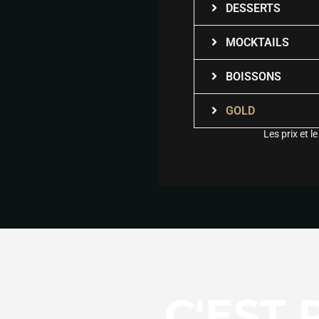
DESSERTS
MOCKTAILS
BOISSONS
GOLD
Les prix et 
C'EST