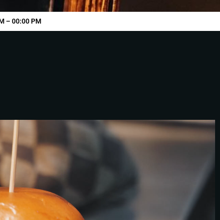
M – 00:00 PM