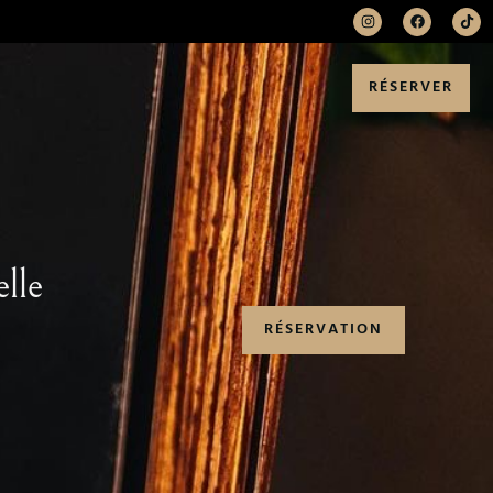
RÉSERVER
lle
RÉSERVATION