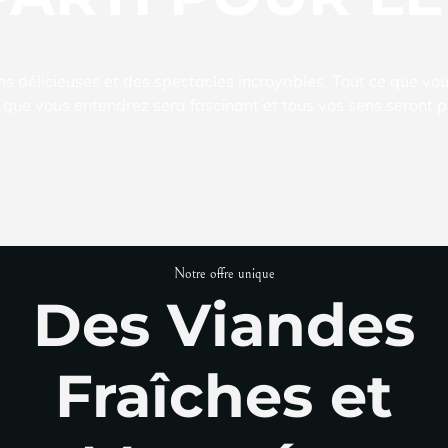
s délicieuses et des spectacles incroyables. Tout ce que vo
 que vous entendrez sera fascinant et tous vos sens seront p
Notre offre unique
Des Viandes
Fraîches et