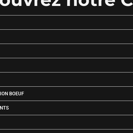
TION BOEUF
NTS