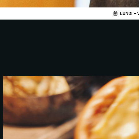
LUNDI – 