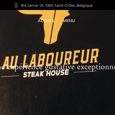
Bd Jamar 1A, 1060 Saint-Gilles, Belgique
ACCUEIL
MENU
e expérience gustative exceptionne